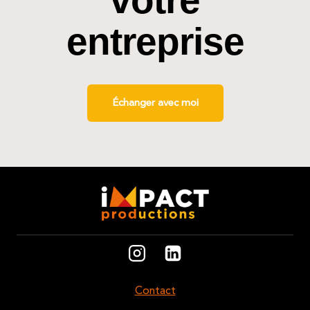
votre
entreprise
Échanger avec moi
Contact